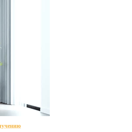
олучению