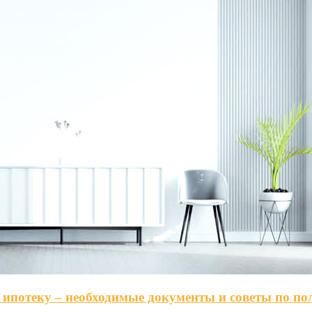
 ипотеку – необходимые документы и советы по п