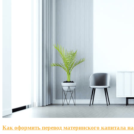
Как оформить перевод материнского капитала на