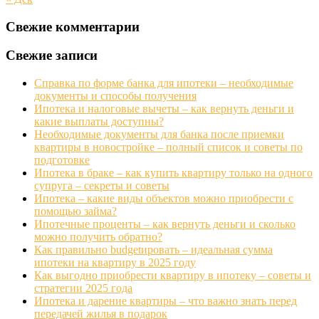
Свежие комментарии
Свежие записи
Справка по форме банка для ипотеки – необходимые
документы и способы получения
Ипотека и налоговые вычеты – как вернуть деньги и
какие выплаты доступны?
Необходимые документы для банка после приемки
квартиры в новостройке – полный список и советы по
подготовке
Ипотека в браке – как купить квартиру только на одного
супруга – секреты и советы
Ипотека – какие виды объектов можно приобрести с
помощью займа?
Ипотечные проценты – как вернуть деньги и сколько
можно получить обратно?
Как правильно budgetировать – идеальная сумма
ипотеки на квартиру в 2025 году
Как выгодно приобрести квартиру в ипотеку – советы и
стратегии 2025 года
Ипотека и дарение квартиры – что важно знать перед
передачей жилья в подарок