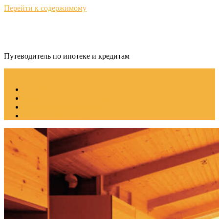
Перейти к содержимому
КредитНавигатор
Путеводитель по ипотеке и кредитам
Меню
Советы по ипотеке
Рефинансирование ипотеки
Пошаговое руководство
Ипотека без стресса