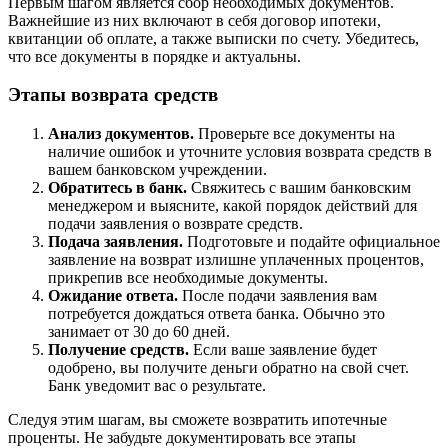
Первым шагом является сбор необходимых документов.
Важнейшие из них включают в себя договор ипотеки,
квитанции об оплате, а также выписки по счету. Убедитесь,
что все документы в порядке и актуальны.
Этапы возврата средств
Анализ документов.
Проверьте все документы на
наличие ошибок и уточните условия возврата средств в
вашем банковском учреждении.
Обратитесь в банк.
Свяжитесь с вашим банковским
менеджером и выясните, какой порядок действий для
подачи заявления о возврате средств.
Подача заявления.
Подготовьте и подайте официальное
заявление на возврат излишне уплаченных процентов,
прикрепив все необходимые документы.
Ожидание ответа.
После подачи заявления вам
потребуется дождаться ответа банка. Обычно это
занимает от 30 до 60 дней.
Получение средств.
Если ваше заявление будет
одобрено, вы получите деньги обратно на свой счет.
Банк уведомит вас о результате.
Следуя этим шагам, вы сможете возвратить ипотечные
проценты. Не забудьте документировать все этапы