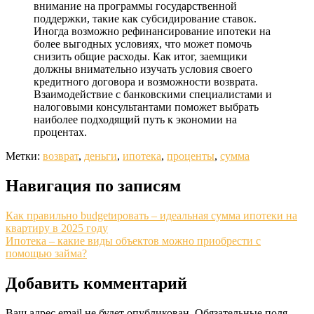
внимание на программы государственной
поддержки, такие как субсидирование ставок.
Иногда возможно рефинансирование ипотеки на
более выгодных условиях, что может помочь
снизить общие расходы. Как итог, заемщики
должны внимательно изучать условия своего
кредитного договора и возможности возврата.
Взаимодействие с банковскими специалистами и
налоговыми консультантами поможет выбрать
наиболее подходящий путь к экономии на
процентах.
Метки:
возврат
,
деньги
,
ипотека
,
проценты
,
сумма
Навигация по записям
Как правильно budgetировать – идеальная сумма ипотеки на
квартиру в 2025 году
Ипотека – какие виды объектов можно приобрести с
помощью займа?
Добавить комментарий
Ваш адрес email не будет опубликован.
Обязательные поля