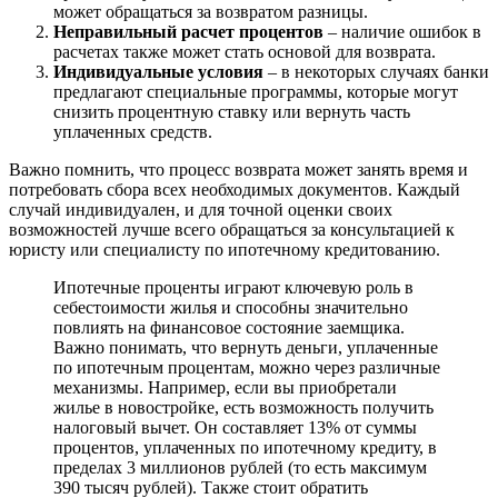
может обращаться за возвратом разницы.
Неправильный расчет процентов
– наличие ошибок в
расчетах также может стать основой для возврата.
Индивидуальные условия
– в некоторых случаях банки
предлагают специальные программы, которые могут
снизить процентную ставку или вернуть часть
уплаченных средств.
Важно помнить, что процесс возврата может занять время и
потребовать сбора всех необходимых документов. Каждый
случай индивидуален, и для точной оценки своих
возможностей лучше всего обращаться за консультацией к
юристу или специалисту по ипотечному кредитованию.
Ипотечные проценты играют ключевую роль в
себестоимости жилья и способны значительно
повлиять на финансовое состояние заемщика.
Важно понимать, что вернуть деньги, уплаченные
по ипотечным процентам, можно через различные
механизмы. Например, если вы приобретали
жилье в новостройке, есть возможность получить
налоговый вычет. Он составляет 13% от суммы
процентов, уплаченных по ипотечному кредиту, в
пределах 3 миллионов рублей (то есть максимум
390 тысяч рублей). Также стоит обратить