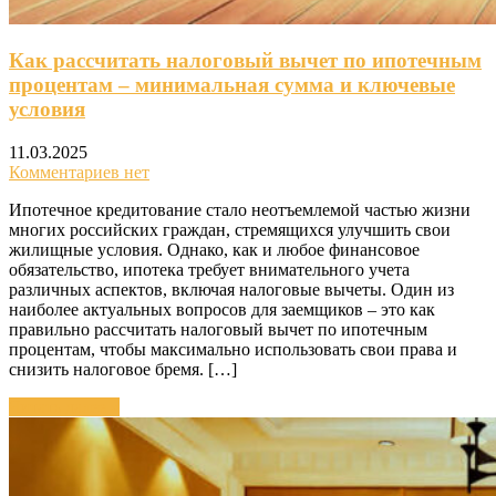
Как рассчитать налоговый вычет по ипотечным
процентам – минимальная сумма и ключевые
условия
11.03.2025
Комментариев нет
Ипотечное кредитование стало неотъемлемой частью жизни
многих российских граждан, стремящихся улучшить свои
жилищные условия. Однако, как и любое финансовое
обязательство, ипотека требует внимательного учета
различных аспектов, включая налоговые вычеты. Один из
наиболее актуальных вопросов для заемщиков – это как
правильно рассчитать налоговый вычет по ипотечным
процентам, чтобы максимально использовать свои права и
снизить налоговое бремя. […]
Читать далее »