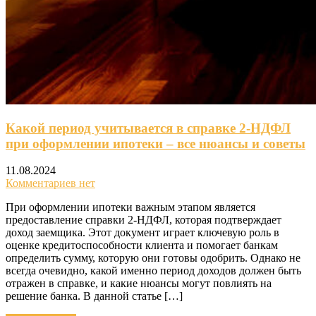
Какой период учитывается в справке 2-НДФЛ
при оформлении ипотеки – все нюансы и советы
11.08.2024
Комментариев нет
При оформлении ипотеки важным этапом является
предоставление справки 2-НДФЛ, которая подтверждает
доход заемщика. Этот документ играет ключевую роль в
оценке кредитоспособности клиента и помогает банкам
определить сумму, которую они готовы одобрить. Однако не
всегда очевидно, какой именно период доходов должен быть
отражен в справке, и какие нюансы могут повлиять на
решение банка. В данной статье […]