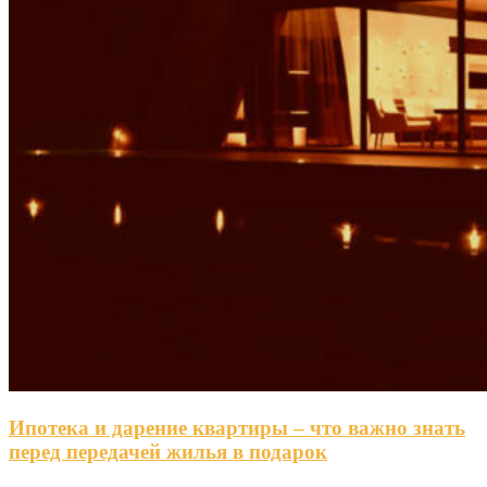
Ипотека и дарение квартиры – что важно знать
перед передачей жилья в подарок