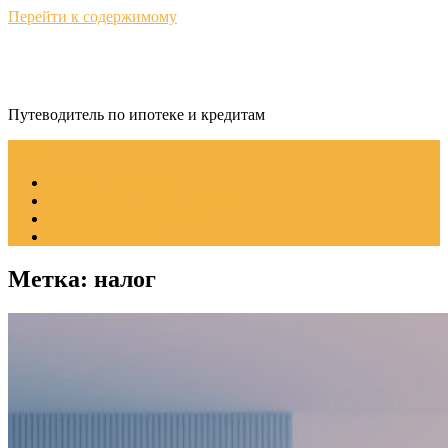
Перейти к содержимому
КредитНавигатор
Путеводитель по ипотеке и кредитам
Меню
Советы по ипотеке
Рефинансирование ипотеки
Пошаговое руководство
Ипотека без стресса
Метка:
налог