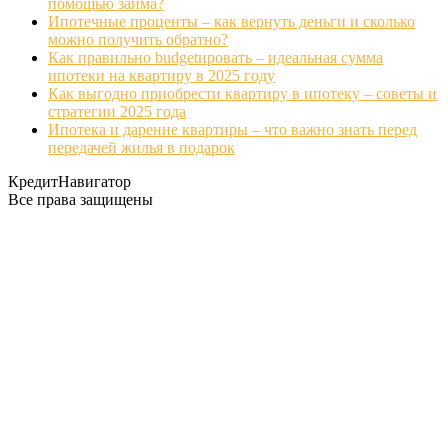
помощью займа?
Ипотечные проценты – как вернуть деньги и сколько
можно получить обратно?
Как правильно budgetировать – идеальная сумма
ипотеки на квартиру в 2025 году
Как выгодно приобрести квартиру в ипотеку – советы и
стратегии 2025 года
Ипотека и дарение квартиры – что важно знать перед
передачей жилья в подарок
КредитНавигатор
Все права защищены