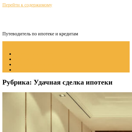
Перейти к содержимому
КредитНавигатор
Путеводитель по ипотеке и кредитам
Меню
Советы по ипотеке
Рефинансирование ипотеки
Пошаговое руководство
Ипотека без стресса
Рубрика:
Удачная сделка ипотеки