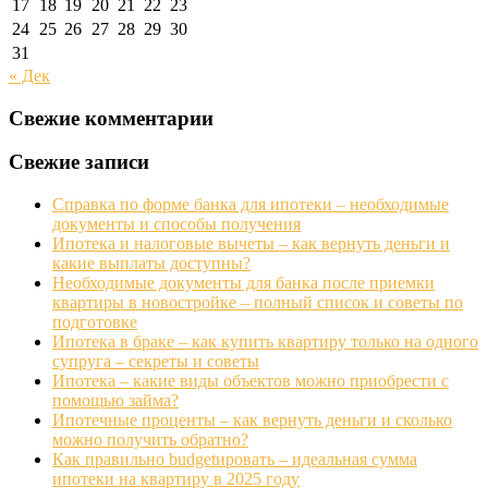
17
18
19
20
21
22
23
24
25
26
27
28
29
30
31
« Дек
Свежие комментарии
Свежие записи
Справка по форме банка для ипотеки – необходимые
документы и способы получения
Ипотека и налоговые вычеты – как вернуть деньги и
какие выплаты доступны?
Необходимые документы для банка после приемки
квартиры в новостройке – полный список и советы по
подготовке
Ипотека в браке – как купить квартиру только на одного
супруга – секреты и советы
Ипотека – какие виды объектов можно приобрести с
помощью займа?
Ипотечные проценты – как вернуть деньги и сколько
можно получить обратно?
Как правильно budgetировать – идеальная сумма
ипотеки на квартиру в 2025 году