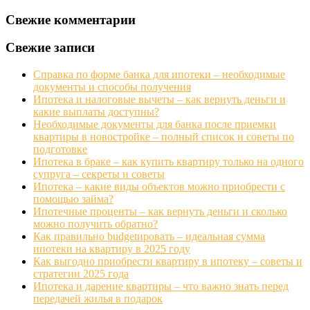
Свежие комментарии
Свежие записи
Справка по форме банка для ипотеки – необходимые
документы и способы получения
Ипотека и налоговые вычеты – как вернуть деньги и
какие выплаты доступны?
Необходимые документы для банка после приемки
квартиры в новостройке – полный список и советы по
подготовке
Ипотека в браке – как купить квартиру только на одного
супруга – секреты и советы
Ипотека – какие виды объектов можно приобрести с
помощью займа?
Ипотечные проценты – как вернуть деньги и сколько
можно получить обратно?
Как правильно budgetировать – идеальная сумма
ипотеки на квартиру в 2025 году
Как выгодно приобрести квартиру в ипотеку – советы и
стратегии 2025 года
Ипотека и дарение квартиры – что важно знать перед
передачей жилья в подарок