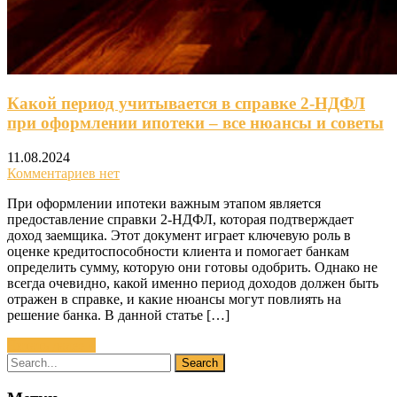
Какой период учитывается в справке 2-НДФЛ
при оформлении ипотеки – все нюансы и советы
11.08.2024
Комментариев нет
При оформлении ипотеки важным этапом является
предоставление справки 2-НДФЛ, которая подтверждает
доход заемщика. Этот документ играет ключевую роль в
оценке кредитоспособности клиента и помогает банкам
определить сумму, которую они готовы одобрить. Однако не
всегда очевидно, какой именно период доходов должен быть
отражен в справке, и какие нюансы могут повлиять на
решение банка. В данной статье […]
Читать далее »