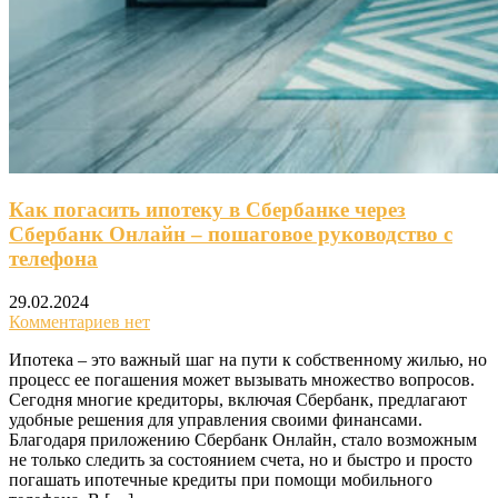
Как погасить ипотеку в Сбербанке через
Сбербанк Онлайн – пошаговое руководство с
телефона
29.02.2024
Комментариев нет
Ипотека – это важный шаг на пути к собственному жилью, но
процесс ее погашения может вызывать множество вопросов.
Сегодня многие кредиторы, включая Сбербанк, предлагают
удобные решения для управления своими финансами.
Благодаря приложению Сбербанк Онлайн, стало возможным
не только следить за состоянием счета, но и быстро и просто
погашать ипотечные кредиты при помощи мобильного