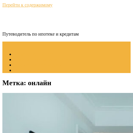
Перейти к содержимому
КредитНавигатор
Путеводитель по ипотеке и кредитам
Меню
Советы по ипотеке
Рефинансирование ипотеки
Пошаговое руководство
Ипотека без стресса
Метка:
онлайн