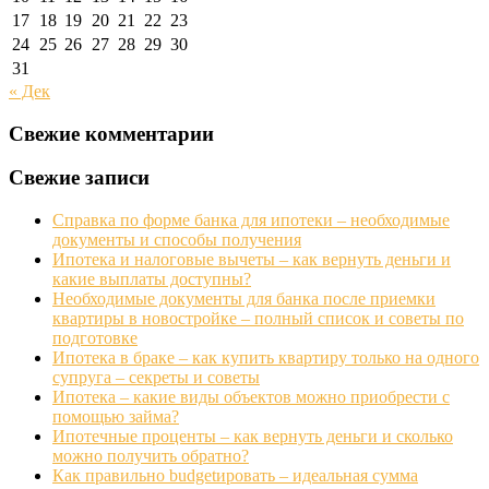
17
18
19
20
21
22
23
24
25
26
27
28
29
30
31
« Дек
Свежие комментарии
Свежие записи
Справка по форме банка для ипотеки – необходимые
документы и способы получения
Ипотека и налоговые вычеты – как вернуть деньги и
какие выплаты доступны?
Необходимые документы для банка после приемки
квартиры в новостройке – полный список и советы по
подготовке
Ипотека в браке – как купить квартиру только на одного
супруга – секреты и советы
Ипотека – какие виды объектов можно приобрести с
помощью займа?
Ипотечные проценты – как вернуть деньги и сколько
можно получить обратно?
Как правильно budgetировать – идеальная сумма