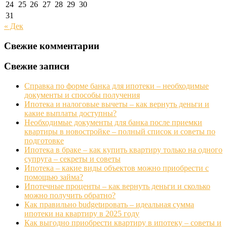
24
25
26
27
28
29
30
31
« Дек
Свежие комментарии
Свежие записи
Справка по форме банка для ипотеки – необходимые
документы и способы получения
Ипотека и налоговые вычеты – как вернуть деньги и
какие выплаты доступны?
Необходимые документы для банка после приемки
квартиры в новостройке – полный список и советы по
подготовке
Ипотека в браке – как купить квартиру только на одного
супруга – секреты и советы
Ипотека – какие виды объектов можно приобрести с
помощью займа?
Ипотечные проценты – как вернуть деньги и сколько
можно получить обратно?
Как правильно budgetировать – идеальная сумма
ипотеки на квартиру в 2025 году
Как выгодно приобрести квартиру в ипотеку – советы и