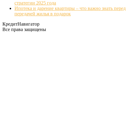
стратегии 2025 года
Ипотека и дарение квартиры – что важно знать перед
передачей жилья в подарок
КредитНавигатор
Все права защищены