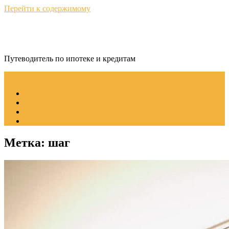
Перейти к содержимому
КредитНавигатор
Путеводитель по ипотеке и кредитам
Меню
Советы по ипотеке
Рефинансирование ипотеки
Пошаговое руководство
Ипотека без стресса
Метка:
шаг