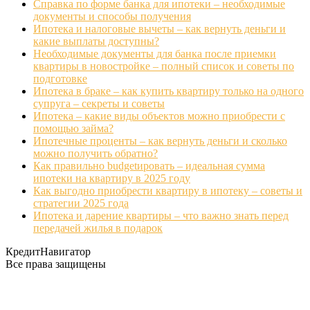
Справка по форме банка для ипотеки – необходимые
документы и способы получения
Ипотека и налоговые вычеты – как вернуть деньги и
какие выплаты доступны?
Необходимые документы для банка после приемки
квартиры в новостройке – полный список и советы по
подготовке
Ипотека в браке – как купить квартиру только на одного
супруга – секреты и советы
Ипотека – какие виды объектов можно приобрести с
помощью займа?
Ипотечные проценты – как вернуть деньги и сколько
можно получить обратно?
Как правильно budgetировать – идеальная сумма
ипотеки на квартиру в 2025 году
Как выгодно приобрести квартиру в ипотеку – советы и
стратегии 2025 года
Ипотека и дарение квартиры – что важно знать перед
передачей жилья в подарок
КредитНавигатор
Все права защищены