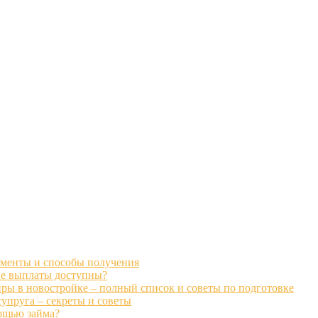
ументы и способы получения
кие выплаты доступны?
ры в новостройке – полный список и советы по подготовке
супруга – секреты и советы
ощью займа?