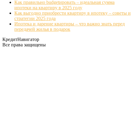
Как правильно budgetировать – идеальная сумма
ипотеки на квартиру в 2025 году
Как выгодно приобрести квартиру в ипотеку – советы и
стратегии 2025 года
Ипотека и дарение квартиры – что важно знать перед
передачей жилья в подарок
КредитНавигатор
Все права защищены