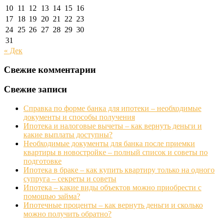
10
11
12
13
14
15
16
17
18
19
20
21
22
23
24
25
26
27
28
29
30
31
« Дек
Свежие комментарии
Свежие записи
Справка по форме банка для ипотеки – необходимые
документы и способы получения
Ипотека и налоговые вычеты – как вернуть деньги и
какие выплаты доступны?
Необходимые документы для банка после приемки
квартиры в новостройке – полный список и советы по
подготовке
Ипотека в браке – как купить квартиру только на одного
супруга – секреты и советы
Ипотека – какие виды объектов можно приобрести с
помощью займа?
Ипотечные проценты – как вернуть деньги и сколько
можно получить обратно?