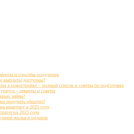
ументы и способы получения
кие выплаты доступны?
ры в новостройке – полный список и советы по подготовке
супруга – секреты и советы
ощью займа?
жно получить обратно?
на квартиру в 2025 году
тратегии 2025 года
едачей жилья в подарок