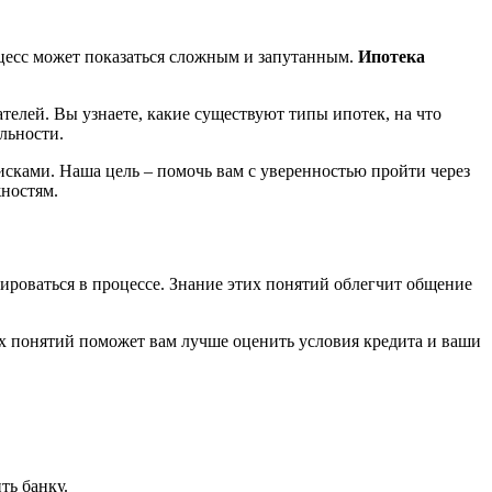
оцесс может показаться сложным и запутанным.
Ипотека
елей. Вы узнаете, какие существуют типы ипотек, на что
льности.
сками. Наша цель – помочь вам с уверенностью пройти через
ностям.
роваться в процессе. Знание этих понятий облегчит общение
х понятий поможет вам лучше оценить условия кредита и ваши
ть банку.