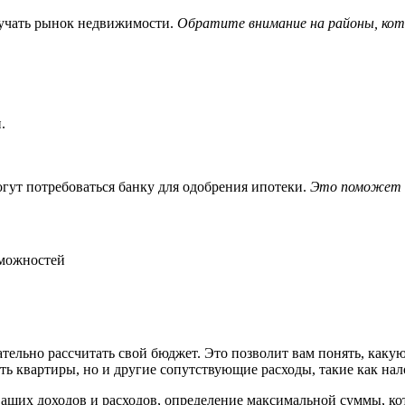
изучать рынок недвижимости.
Обратите внимание на районы, кот
.
огут потребоваться банку для одобрения ипотеки.
Это поможет в
можностей
тельно рассчитать свой бюджет. Это позволит вам понять, каку
ь квартиры, но и другие сопутствующие расходы, такие как нало
ваших доходов и расходов, определение максимальной суммы, к