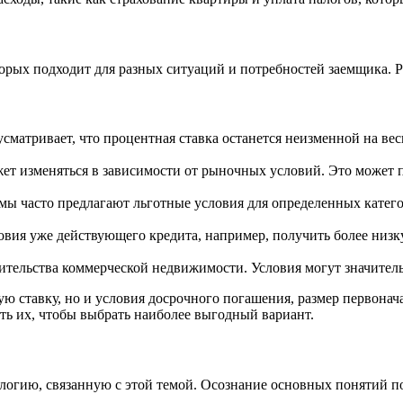
орых подходит для разных ситуаций и потребностей заемщика. 
сматривает, что процентная ставка останется неизменной на весь 
ет изменяться в зависимости от рыночных условий. Это может 
ы часто предлагают льготные условия для определенных катего
вия уже действующего кредита, например, получить более низк
ительства коммерческой недвижимости. Условия могут значител
ю ставку, но и условия досрочного погашения, размер первонач
ть их, чтобы выбрать наиболее выгодный вариант.
логию, связанную с этой темой. Осознание основных понятий п