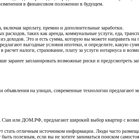
 изменения в финансовом положении в будущем.
, включая зарплату, премии и дополнительные заработки.
х расходов, таких как аренда, коммунальные услуги, еда, транс
из доходов. Это и есть сумма, которую вы можете направить на
редлагают выгодные условия ипотеки, и определите, какую сумм
 в расчет налоги, страхование, плату за услуги нотариуса и воз
е заранее запланировать возможные риски и предусмотреть запас
х и объявления на улицах, современные технологии предлагают 
o, Cian или ДОМ.РФ, предлагают широкий выбор квартир с возм
т стать отличным источником информации. Люди часто размеща
 быть полезным, если вы не хотите заниматься поиском самосто