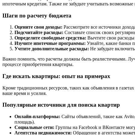
ипотечным кредитам. Также не забудьте учитывать возможные
Шаги по расчету бюджета
Оцените свои доходы:
Рассмотрите все источники дохода
Подсчитайте расходы:
Составьте список своих регулярны
Определите свободные средства:
Вычтите свои расходы 
Изучите ипотечные программы:
Узнайте, какие банки п
Учтите дополнительные расходы:
Не забудьте включить
Важно помнить, что расчеты должны быть реалистичными. Лучш
процессе приобретения квартиры.
Где искать квартиры: опыт на примерах
Кроме традиционных ресурсов, таких как объявления в газета
ваше время и усилия.
Популярные источники для поиска квартир
Онлайн-платформы:
Сайты объявлений, такие как Avit
площадь).
Социальные сети:
Группы на Facebook и ВКонтакте могу
Агентства недвижимости:
Обращение в агентства может