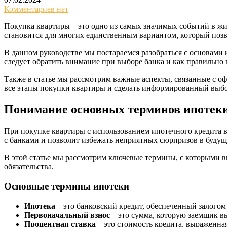
Комментариев нет
Покупка квартиры – это одно из самых значимых событий в жи
становится для многих единственным вариантом, который позв
В данном руководстве мы постараемся разобраться с основами
следует обратить внимание при выборе банка и как правильно 
Также в статье мы рассмотрим важные аспекты, связанные с о
все этапы покупки квартиры и сделать информированный выбо
Понимание основных терминов ипотек
При покупке квартиры с использованием ипотечного кредита в
с банками и позволит избежать неприятных сюрпризов в будущ
В этой статье мы рассмотрим ключевые термины, с которыми 
обязательства.
Основные термины ипотеки
Ипотека
– это банковский кредит, обеспеченный залого
Первоначальный взнос
– это сумма, которую заемщик в
Процентная ставка
– это стоимость кредита, выраженна