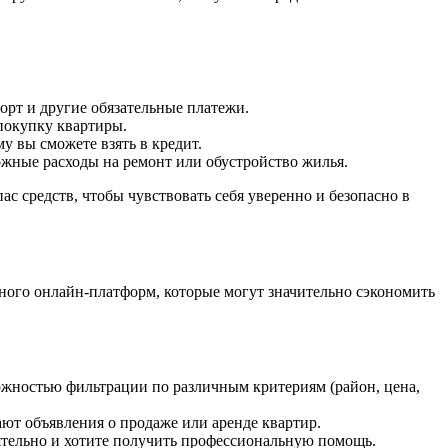
порт и другие обязательные платежи.
 покупку квартиры.
у вы сможете взять в кредит.
можные расходы на ремонт или обустройство жилья.
 средств, чтобы чувствовать себя уверенно и безопасно в
много онлайн-платформ, которые могут значительно сэкономить
ожностью фильтрации по различным критериям (район, цена,
ют объявления о продаже или аренде квартир.
ятельно и хотите получить профессиональную помощь.