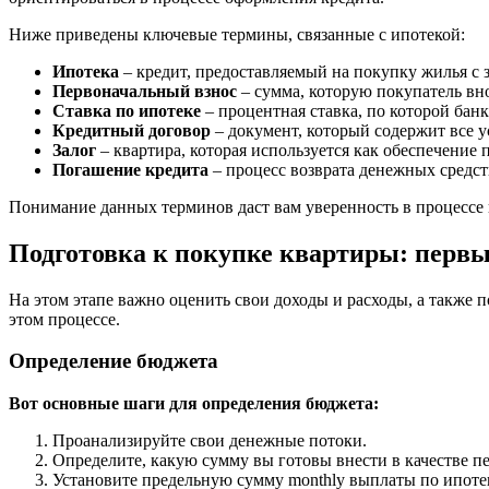
Ниже приведены ключевые термины, связанные с ипотекой:
Ипотека
– кредит, предоставляемый на покупку жилья с 
Первоначальный взнос
– сумма, которую покупатель вн
Ставка по ипотеке
– процентная ставка, по которой ба
Кредитный договор
– документ, который содержит все у
Залог
– квартира, которая используется как обеспечение 
Погашение кредита
– процесс возврата денежных средс
Понимание данных терминов даст вам уверенность в процессе
Подготовка к покупке квартиры: перв
На этом этапе важно оценить свои доходы и расходы, а также
этом процессе.
Определение бюджета
Вот основные шаги для определения бюджета:
Проанализируйте свои денежные потоки.
Определите, какую сумму вы готовы внести в качестве пе
Установите предельную сумму monthly выплаты по ипоте