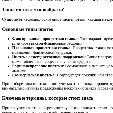
Типы ипотек: что выбрать?
Существует несколько основных типов ипотеки, каждый из кот
Основные типы ипотек
Фиксированная процентная ставка:
Этот вариант преду
планировать свои финансовые расходы.
Плавающая процентная ставка:
Процентная ставка мож
повышения финансовой нагрузки.
Ипотека с государственной поддержкой:
Такие программ
может облегчить процесс получения кредита.
Рефинансирование ипотеки:
Возможность изменить усло
долгами.
Коммерческая ипотека:
Подходит для покупки или стро
При выборе типа ипотеки стоит учитывать не только процентну
внимательно изучить предложения нескольких банков и сравни
Ключевые термины, которые стоит знать
При покупке квартиры через ипотеку важно понимать термино
ориентироваться в процессе оформления кредита.