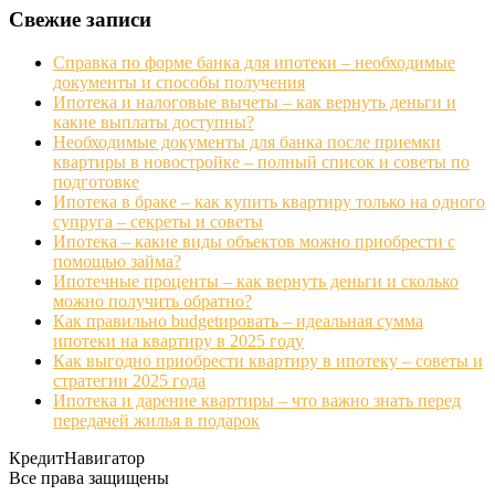
Свежие записи
Справка по форме банка для ипотеки – необходимые
документы и способы получения
Ипотека и налоговые вычеты – как вернуть деньги и
какие выплаты доступны?
Необходимые документы для банка после приемки
квартиры в новостройке – полный список и советы по
подготовке
Ипотека в браке – как купить квартиру только на одного
супруга – секреты и советы
Ипотека – какие виды объектов можно приобрести с
помощью займа?
Ипотечные проценты – как вернуть деньги и сколько
можно получить обратно?
Как правильно budgetировать – идеальная сумма
ипотеки на квартиру в 2025 году
Как выгодно приобрести квартиру в ипотеку – советы и
стратегии 2025 года
Ипотека и дарение квартиры – что важно знать перед
передачей жилья в подарок
КредитНавигатор
Все права защищены