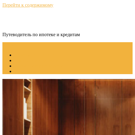
Перейти к содержимому
КредитНавигатор
Путеводитель по ипотеке и кредитам
Меню
Советы по ипотеке
Рефинансирование ипотеки
Пошаговое руководство
Ипотека без стресса