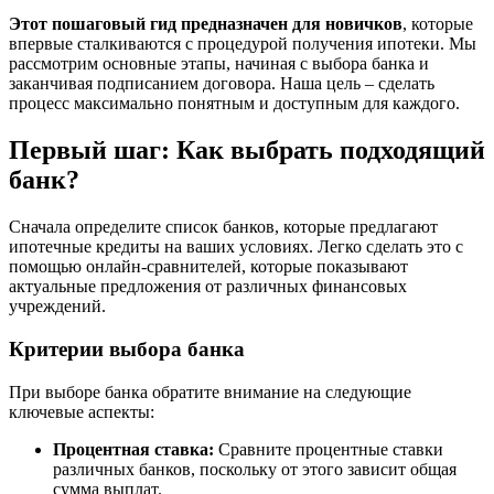
Этот пошаговый гид предназначен для новичков
, которые
впервые сталкиваются с процедурой получения ипотеки. Мы
рассмотрим основные этапы, начиная с выбора банка и
заканчивая подписанием договора. Наша цель – сделать
процесс максимально понятным и доступным для каждого.
Первый шаг: Как выбрать подходящий
банк?
Сначала определите список банков, которые предлагают
ипотечные кредиты на ваших условиях. Легко сделать это с
помощью онлайн-сравнителей, которые показывают
актуальные предложения от различных финансовых
учреждений.
Критерии выбора банка
При выборе банка обратите внимание на следующие
ключевые аспекты:
Процентная ставка:
Сравните процентные ставки
различных банков, поскольку от этого зависит общая
сумма выплат.