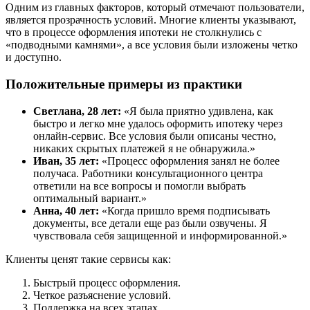
Одним из главных факторов, который отмечают пользователи,
является прозрачность условий. Многие клиенты указывают,
что в процессе оформления ипотеки не столкнулись с
«подводными камнями», а все условия были изложены четко
и доступно.
Положительные примеры из практики
Светлана, 28 лет:
«Я была приятно удивлена, как
быстро и легко мне удалось оформить ипотеку через
онлайн-сервис. Все условия были описаны честно,
никаких скрытых платежей я не обнаружила.»
Иван, 35 лет:
«Процесс оформления занял не более
получаса. Работники консультационного центра
ответили на все вопросы и помогли выбрать
оптимальный вариант.»
Анна, 40 лет:
«Когда пришло время подписывать
документы, все детали еще раз были озвучены. Я
чувствовала себя защищенной и информированной.»
Клиенты ценят такие сервисы как:
Быстрый процесс оформления.
Четкое разъяснение условий.
Поддержка на всех этапах.