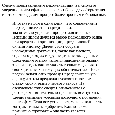
Следуя представленным рекомендациям, вы сможете
уверенно найти официальный сайт банка для оформления
ипотеки, что сделает процесс более простым и безопасным.
Ипотека на дом в один клик – это современный
подход к получению кредита, который
значительно упрощает процесс для новичков.
Первым шагом является выбор подходящего банка
или кредитной организации, предлагающей
онлайн-ипотеку. Далее, стоит собрать
необходимые документы, такие как паспорт,
справка о доходах и другие финансовые данные.
Следующим этапом является заполнение онлайн-
заявки – здесь важно указать точные сведения о
своих финансах и текущих обязательствах. После
подачи заявки банк проведет предварительную
оценку, а затем предложит условия ипотеки:
ставку, срок и размер первого взноса. На
следующем этапе следует ознакомиться с
договором – внимательно прочитать все пункты,
уделяя внимание условиям досрочного погашения
и штрафам. Если все устраивает, можно подписать
контракт и ждать одобрения. Важно также
помнить о страховке – она часто является