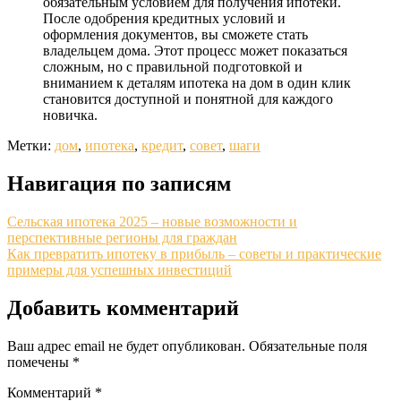
обязательным условием для получения ипотеки.
После одобрения кредитных условий и
оформления документов, вы сможете стать
владельцем дома. Этот процесс может показаться
сложным, но с правильной подготовкой и
вниманием к деталям ипотека на дом в один клик
становится доступной и понятной для каждого
новичка.
Метки:
дом
,
ипотека
,
кредит
,
совет
,
шаги
Навигация по записям
Сельская ипотека 2025 – новые возможности и
перспективные регионы для граждан
Как превратить ипотеку в прибыль – советы и практические
примеры для успешных инвестиций
Добавить комментарий
Ваш адрес email не будет опубликован.
Обязательные поля
помечены
*
Комментарий
*