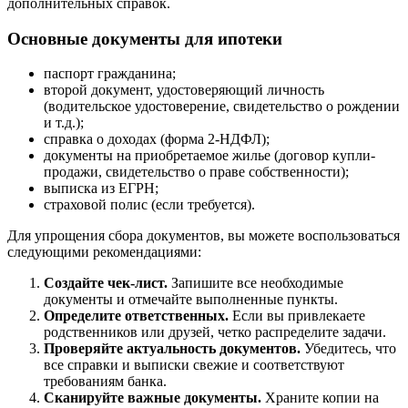
дополнительных справок.
Основные документы для ипотеки
паспорт гражданина;
второй документ, удостоверяющий личность
(водительское удостоверение, свидетельство о рождении
и т.д.);
справка о доходах (форма 2-НДФЛ);
документы на приобретаемое жилье (договор купли-
продажи, свидетельство о праве собственности);
выписка из ЕГРН;
страховой полис (если требуется).
Для упрощения сбора документов, вы можете воспользоваться
следующими рекомендациями:
Создайте чек-лист.
Запишите все необходимые
документы и отмечайте выполненные пункты.
Определите ответственных.
Если вы привлекаете
родственников или друзей, четко распределите задачи.
Проверяйте актуальность документов.
Убедитесь, что
все справки и выписки свежие и соответствуют
требованиям банка.
Сканируйте важные документы.
Храните копии на