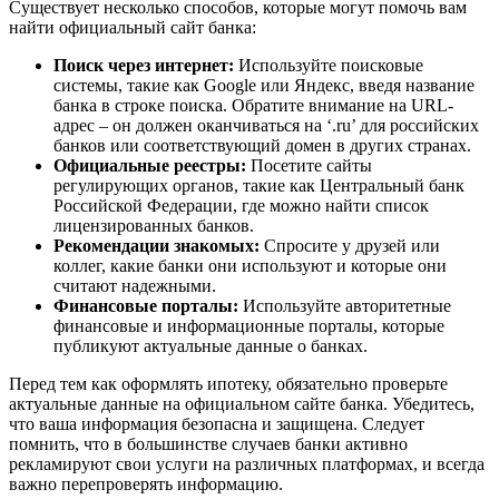
Существует несколько способов, которые могут помочь вам
найти официальный сайт банка:
Поиск через интернет:
Используйте поисковые
системы, такие как Google или Яндекс, введя название
банка в строке поиска. Обратите внимание на URL-
адрес – он должен оканчиваться на ‘.ru’ для российских
банков или соответствующий домен в других странах.
Официальные реестры:
Посетите сайты
регулирующих органов, такие как Центральный банк
Российской Федерации, где можно найти список
лицензированных банков.
Рекомендации знакомых:
Спросите у друзей или
коллег, какие банки они используют и которые они
считают надежными.
Финансовые порталы:
Используйте авторитетные
финансовые и информационные порталы, которые
публикуют актуальные данные о банках.
Перед тем как оформлять ипотеку, обязательно проверьте
актуальные данные на официальном сайте банка. Убедитесь,
что ваша информация безопасна и защищена. Следует
помнить, что в большинстве случаев банки активно
рекламируют свои услуги на различных платформах, и всегда
важно перепроверять информацию.