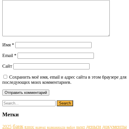
Имя
*
Email
*
Сайт
Сохранить моё имя, email и адрес сайта в этом браузере для
последующих моих комментариев.
Метки
банк
деньги
документы
2025
взнос
вычет
возврат
возможности
выбор